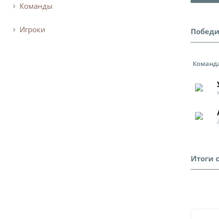
Команды
Игроки
Побед
Команд
Итоги 