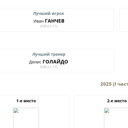
Лучший игрок
ГАНЧЕВ
Иван
УОР (U-17)
Лучший тренер
ГОЛАЙДО
Денис
УОР (U-17)
2025 (I час
1-е место
2-е место