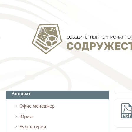
Руководство АНО "Содружество"
Аппарат
Офис-менеджер
Юрист
Бухгалтерия