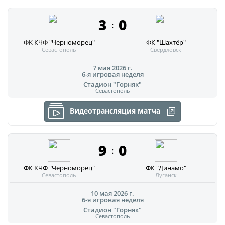
Архив турниров
3
0
:
Регламентирующие документы
ФК КЧФ "Черноморец"
ФК "Шахтёр"
Севастополь
Свердловск
7 мая 2026 г.
6-я игровая неделя
Стадион "Горняк"
Севастополь
Видеотрансляция матча
9
0
:
ФК КЧФ "Черноморец"
ФК "Динамо"
Севастополь
Луганск
10 мая 2026 г.
6-я игровая неделя
Стадион "Горняк"
Севастополь