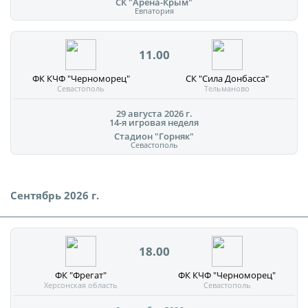
СК "Арена-Крым"
Евпатория
11.00
ФК КЧФ "Черноморец"
СК "Сила Донбасса"
Севастополь
Тельманово
29 августа 2026 г.
14-я игровая неделя
Стадион "Горняк"
Севастополь
Сентябрь 2026 г.
18.00
ФК "Фрегат"
ФК КЧФ "Черноморец"
Херсонская область
Севастополь