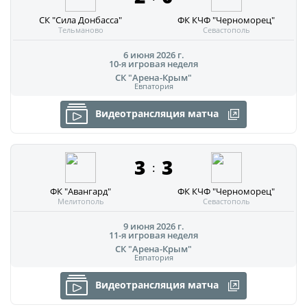
СК "Сила Донбасса"
ФК КЧФ "Черноморец"
Тельманово
Севастополь
6 июня 2026 г.
10-я игровая неделя
СК "Арена-Крым"
Евпатория
Видеотрансляция матча
3
3
:
ФК "Авангард"
ФК КЧФ "Черноморец"
Мелитополь
Севастополь
9 июня 2026 г.
11-я игровая неделя
СК "Арена-Крым"
Евпатория
Видеотрансляция матча