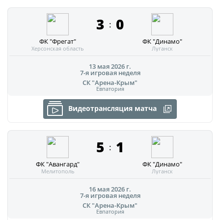
3
0
:
ФК "Фрегат"
ФК "Динамо"
Херсонская область
Луганск
13 мая 2026 г.
7-я игровая неделя
СК "Арена-Крым"
Евпатория
Видеотрансляция матча
5
1
:
ФК "Авангард"
ФК "Динамо"
Мелитополь
Луганск
16 мая 2026 г.
7-я игровая неделя
СК "Арена-Крым"
Евпатория