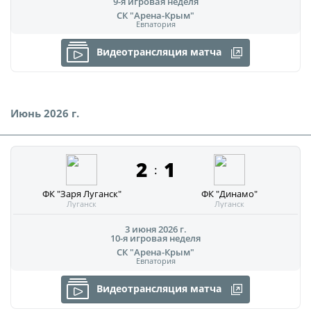
9-я игровая неделя
СК "Арена-Крым"
Евпатория
Видеотрансляция матча
Июнь 2026 г.
2
1
:
ФК "Заря Луганск"
ФК "Динамо"
Луганск
Луганск
3 июня 2026 г.
10-я игровая неделя
СК "Арена-Крым"
Евпатория
Видеотрансляция матча