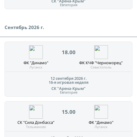
СК "Арена-Крым"
Евпатория
Сентябрь 2026 г.
18.00
ФК "Динамо"
ФК КЧФ "Черноморец"
Луганск
Севастополь
12 сентября 2026 г.
16-я игровая неделя
СК "Арена-Крым"
Евпатория
15.00
СК "Сила Донбасса"
ФК "Динамо"
Тельманово
Луганск