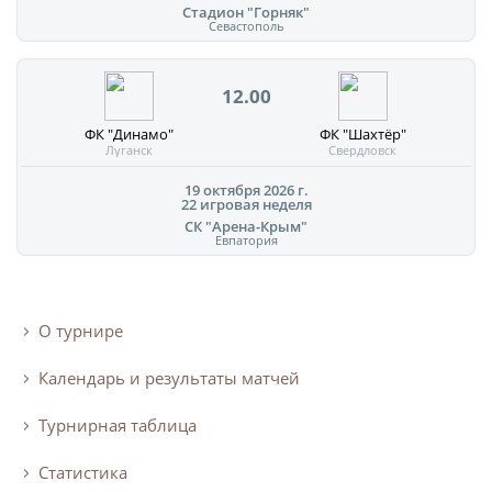
Стадион "Горняк"
Севастополь
12.00
ФК "Динамо"
ФК "Шахтёр"
Луганск
Свердловск
19 октября 2026 г.
22 игровая неделя
СК "Арена-Крым"
Евпатория
О турнире
Календарь и результаты матчей
Турнирная таблица
Статистика