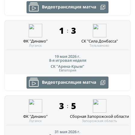
Видеотрансляция матча
1
3
:
ФК "Динамо"
СК "Сила Донбасса"
Луганск
Тельманово
19 мая 2026 г.
8-я игровая неделя
СК "Арена-Крым"
Евпатория
Видеотрансляция матча
3
5
:
ФК "Динамо"
Сборная Запорожской области
Луганск
Запорожская область
31 мая 2026 г.