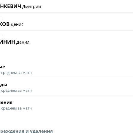
ЕНКЕВИЧ
Дмитрий
КОВ
Денис
ИНИН
Данил
ые
в среднем за матч
йды
в среднем за матч
шения
в среднем за матч
реждения и удаления