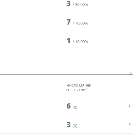
3
30,00%
7
70,00%
1
10,00%
Число мячей
(в т.ч. с пен.)
6
(0)
3
(0)