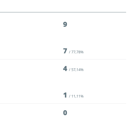
ности
9
го Чемпионата по футболу
ционных технологий
зультаты матчей
7
лицы
77,78%
итет
удейский комитет
4
57,14%
сциплинарный комитет
ии
1
11,11%
 документы
0
щие документы
ого чемпионата по футболу