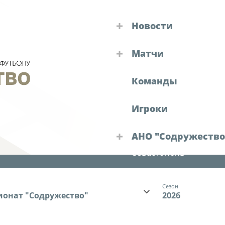
Новости
Турниры "Содружест
Матчи
Объединенный 
Календарь и резул
Кубок
Команды
Объединенный чем
Детско-юношеск
"Содружество"
Игроки
Зимний Кубок
Календарь и ре
Судейские назн
Турнирная табл
ФК КЧФ "ЧЕ
АНО "Содружество
Решения КДК
Статистика
Севастополь
Руководство АНО "Со
Команды
Аппарат
Новости "Содружеств
Игроки
Офис-менеджер
Сезон
онат "Содружество"
2026
Дисквалификац
Юрист
Новости
Бухгалтерия