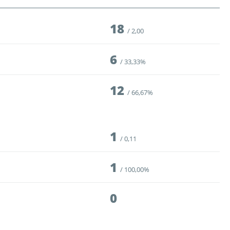
18
2,00
6
33,33%
12
66,67%
1
0,11
1
100,00%
0