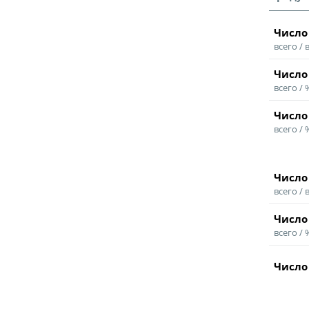
Число
всего / 
Число
всего /
Число
всего /
Число
всего / 
Число
всего /
Число