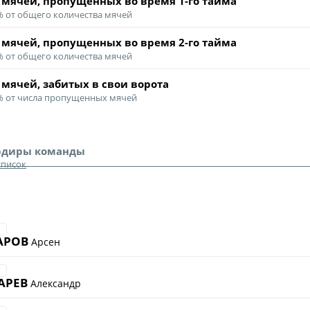
 мячей, пропущенных во время
1-го тайма
 % от общего количества мячей
 мячей, пропущенных во время
2-го тайма
 % от общего количества мячей
 мячей, забитых в свои ворота
 % от числа пропущенных мячей
рдиры команды
список
АРОВ
Арсен
АРЕВ
Александр