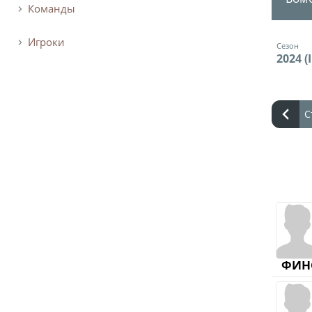
Команды
Игроки
Сезон
2024 (I
С
ФИН