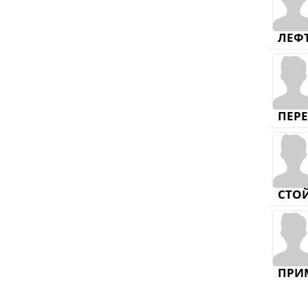
ЛЕФ
ПЕР
СТО
ПРИ