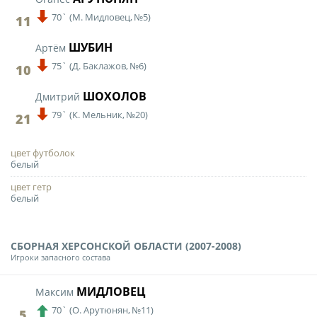
70`
(
М. Мидловец,
№5)
11
ШУБИН
Артём
75`
(
Д. Баклажов,
№6)
10
ШОХОЛОВ
Дмитрий
79`
(
К. Мельник,
№20)
21
цвет футболок
белый
цвет гетр
белый
СБОРНАЯ ХЕРСОНСКОЙ ОБЛАСТИ (2007-2008)
Игроки запасного состава
МИДЛОВЕЦ
Максим
70`
(
О. Арутюнян,
№11)
5