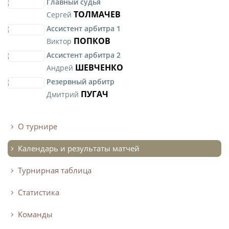
Главный судья
ТОЛМАЧЕВ
Сергей
Ассистент арбитра 1
ПОПКОВ
Виктор
Ассистент арбитра 2
ШЕВЧЕНКО
Андрей
Резервный арбитр
ПУГАЧ
Дмитрий
О турнире
Календарь и результаты матчей
Турнирная таблица
Статистика
Команды