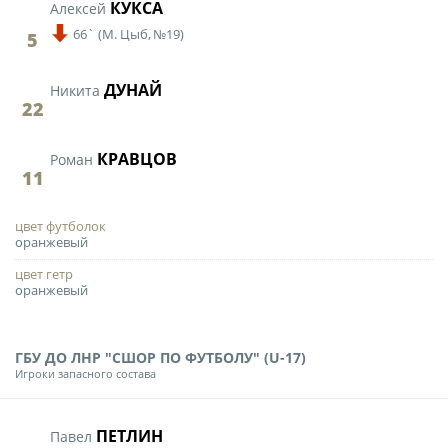
КУКСА
Алексей
66`
(
М. Цыб,
№19)
5
ДУНАЙ
Никита
22
КРАВЦОВ
Роман
11
цвет футболок
оранжевый
цвет гетр
оранжевый
ГБУ ДО ЛНР "СШОР ПО ФУТБОЛУ" (U-17)
Игроки запасного состава
ПЕТЛИН
Павел