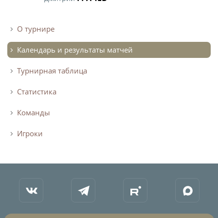
О турнире
Календарь и результаты матчей
Турнирная таблица
Статистика
Команды
Игроки