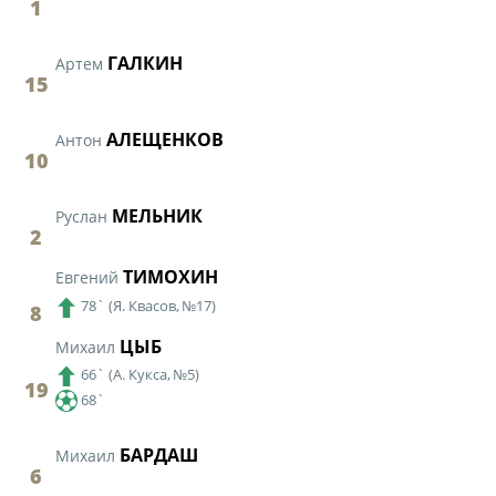
1
ГАЛКИН
Артем
15
АЛЕЩЕНКОВ
Антон
10
МЕЛЬНИК
Руслан
2
ТИМОХИН
Евгений
78`
(
Я. Квасов,
№17)
8
ЦЫБ
Михаил
66`
(
А. Кукса,
№5)
19
68`
БАРДАШ
Михаил
6