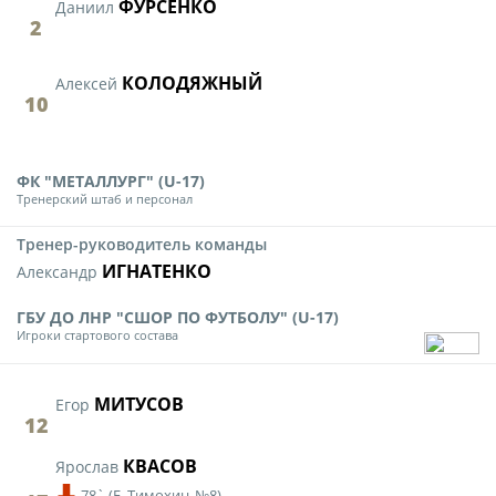
ФУРСЕНКО
Даниил
2
КОЛОДЯЖНЫЙ
Алексей
10
ФК "МЕТАЛЛУРГ" (U-17)
Тренерский штаб и персонал
Тренер-руководитель команды
ИГНАТЕНКО
Александр
ГБУ ДО ЛНР "СШОР ПО ФУТБОЛУ" (U-17)
Игроки стартового состава
МИТУСОВ
Егор
12
КВАСОВ
Ярослав
78`
(
Е. Тимохин,
№8)