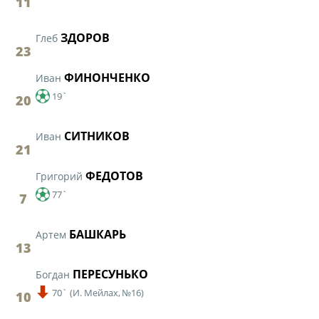
11
ЗДОРОВ
Глеб
23
ФИНОНЧЕНКО
Иван
19`
20
СИТНИКОВ
Иван
21
ФЕДОТОВ
Григорий
77`
7
БАШКАРЬ
Артем
13
ПЕРЕСУНЬКО
Богдан
70`
(
И. Мейлах,
№16)
10