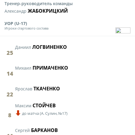
Тренер-руководитель команды
ЖАБОКРИЦКИЙ
Александр
УОР (U-17)
Игроки стартового состава
ЛОГВИНЕНКО
Даниил
25
ПРИМАЧЕНКО
Михаил
14
ТКАЧЕНКО
Ярослав
22
СТОЙЧЕВ
Максим
до матча
(
А. Сулин,
№17)
8
БАРКАНОВ
Сергей