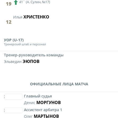
41`
(
А. Сулин,
№17)
19
ХРИСТЕНКО
Илья
12
УОР (U-17)
Тренерский штаб и персонал
Тренер-руководитель команды
ЭЮПОВ
Эльведин
ОФИЦИАЛЬНЫЕ ЛИЦА МАТЧА
Главный судья
МОРГУНОВ
Денис
Ассистент арбитра 1
МАРТЫНОВ
Олег