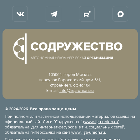
105064, город Москва,
переулок Гороховский, дом 6/1,
строение 1, офис 104
E-mail:
info@liga-union.ru
© 2024-2026. Все права защищены
При полном или частичном использовании материалов ссылка на
официальный сайт Лиги "Содружество" (
www.liga-union.ru
)
обязательна. Для интернет-ресурсов, в т.ч. социальных сетей,
обязательна гиперссылка на сайт
www.liga-union.ru
.
Перепечатка материалов сайта, полученных из вторичных