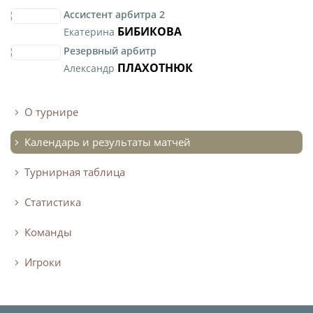
Ассистент арбитра 2
БИБИКОВА
Екатерина
Резервный арбитр
ПЛАХОТНЮК
Александр
О турнире
Календарь и результаты матчей
Турнирная таблица
Статистика
Команды
Игроки