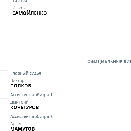
Тренер
Игорь
САМОЙЛЕНКО
ОФИЦИАЛЬНЫЕ ЛИ
Главный судья
Виктор
ПОПКОВ
Ассистент арбитра 1
Дмитрий
КОЧЕТУРОВ
Ассистент арбитра 2
Арсен
МАМУТОВ