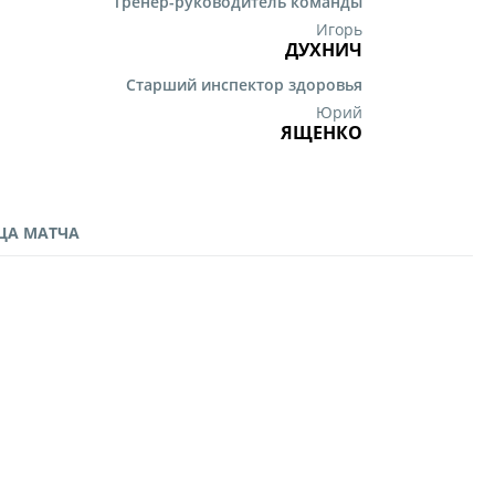
Тренер-руководитель команды
Игорь
ДУХНИЧ
Старший инспектор здоровья
Юрий
ЯЩЕНКО
ЦА МАТЧА