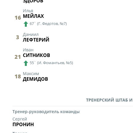
ЗДОРОВ
Илья
МЕЙЛАХ
16
67`
(
Г. Федотов,
№7)
Даниил
3
ЛЕФТЕРИЙ
Иван
СИТНИКОВ
21
55`
(
И. Фомантьев,
№5)
Максим
18
ДЕМИДОВ
ТРЕНЕРСКИЙ ШТАБ И
Тренер-руководитель команды
Сергей
ПРОНИН