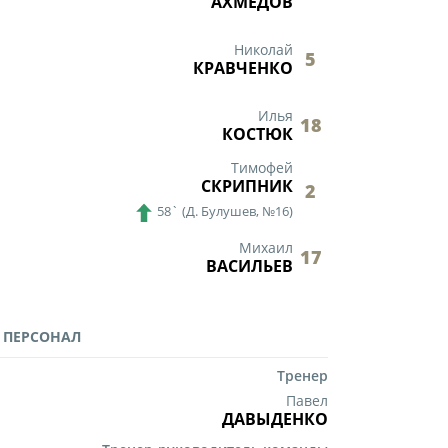
АХМЕДОВ
Николай
5
КРАВЧЕНКО
Илья
18
КОСТЮК
Тимофей
СКРИПНИК
2
58`
(
Д. Булушев,
№16)
Михаил
17
ВАСИЛЬЕВ
 ПЕРСОНАЛ
Тренер
Павел
ДАВЫДЕНКО