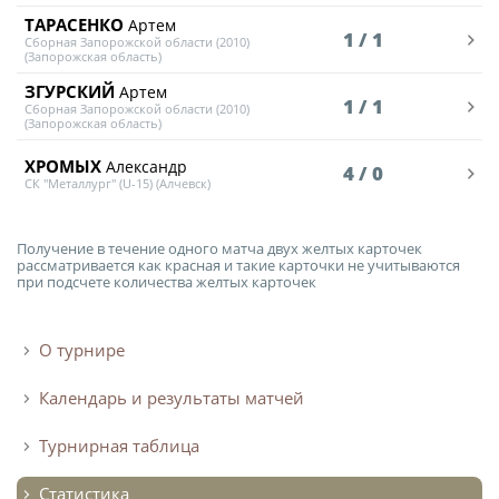
ТАРАСЕНКО
Артем
1 / 1
Сборная Запорожской области (2010)
(Запорожская область)
ЗГУРСКИЙ
Артем
1 / 1
Сборная Запорожской области (2010)
(Запорожская область)
ХРОМЫХ
Александр
4 / 0
СК "Металлург" (U-15) (Алчевск)
Получение в течение одного матча двух желтых карточек
рассматривается как красная и такие карточки не учитываются
при подсчете количества желтых карточек
О турнире
Календарь и результаты матчей
Турнирная таблица
Статистика