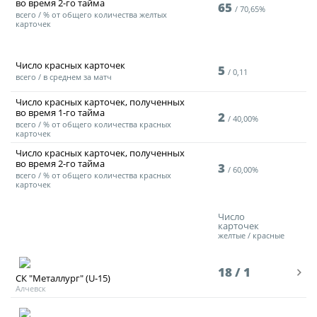
во время
2-го тайма
65
70,65%
всего / % от общего количества желтых
карточек
Число красных карточек
5
0,11
всего / в среднем за матч
Число красных карточек, полученных
во время
1-го тайма
2
40,00%
всего / % от общего количества красных
карточек
Число красных карточек, полученных
во время
2-го тайма
3
60,00%
всего / % от общего количества красных
карточек
Число
карточек
желтые / красные
18 / 1
СК "Металлург" (U-15)
Алчевск