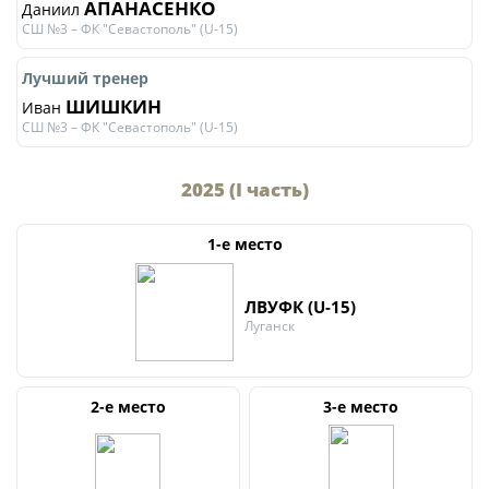
АПАНАСЕНКО
Даниил
СШ №3 – ФК "Севастополь" (U-15)
Лучший тренер
ШИШКИН
Иван
СШ №3 – ФК "Севастополь" (U-15)
2025 (I часть)
1-е место
ЛВУФК (U-15)
Луганск
2-е место
3-е место