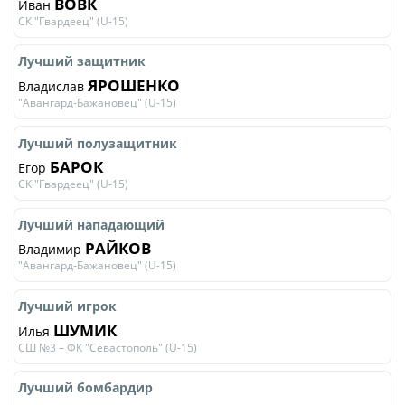
ВОВК
Иван
СК "Гвардеец" (U-15)
Лучший защитник
ЯРОШЕНКО
Владислав
"Авангард-Бажановец" (U-15)
Лучший полузащитник
БАРОК
Егор
СК "Гвардеец" (U-15)
Лучший нападающий
РАЙКОВ
Владимир
"Авангард-Бажановец" (U-15)
Лучший игрок
ШУМИК
Илья
СШ №3 – ФК "Севастополь" (U-15)
Лучший бомбардир