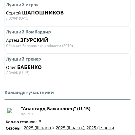
Лучший игрок
ШАПОШНИКОВ
Сергей
ЛВУФК (U-15)
Лучший бомбардир
ЗГУРСКИЙ
Артем
Сборная Запорожской области (2010)
Лучший тренер
БАБЕНКО
Олег
ЛВУФК (U-15)
Команды-участники
"Авангард-Бажановец" (U-15)
Донецк
3
Кол-во сезонов:
2025 (III часть)
,
2025 (II часть)
,
2025 (I часть)
Сезоны: