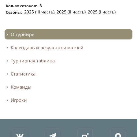
3
Кол-во сезонов:
2025 (III часть)
,
2025 (II часть)
,
2025 (I часть)
Сезоны:
О турнире
Календарь и результаты матчей
Турнирная таблица
Статистика
Команды
Игроки