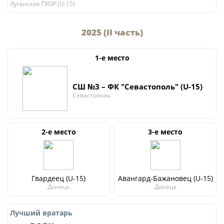
Луганское ГУОР (U-15)
2025 (II часть)
1-е место
СШ №3 – ФК "Севастополь" (U-15)
Севастополь
2-е место
3-е место
Гвардеец (U-15)
Авангард-Бажановец (U-15)
Донецк
Донецк
Лучший вратарь