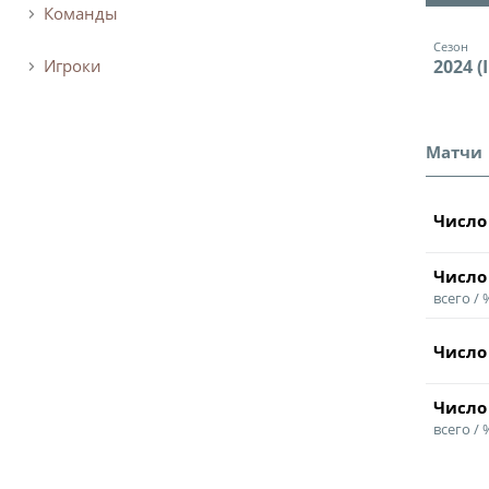
Команды
Сезон
2024 (I
Игроки
Матчи
Число
Число
всего /
Число
Число
всего /