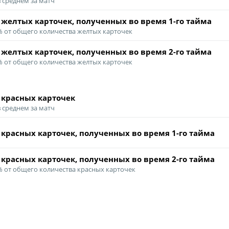
в среднем за матч
 желтых карточек, полученных во время
1-го тайма
 % от общего количества желтых карточек
 желтых карточек, полученных во время
2-го тайма
 % от общего количества желтых карточек
 красных карточек
в среднем за матч
 красных карточек, полученных во время
1-го тайма
 красных карточек, полученных во время
2-го тайма
 % от общего количества красных карточек