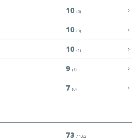
10
(0)
10
(0)
10
(1)
9
(1)
7
(0)
73
1,62