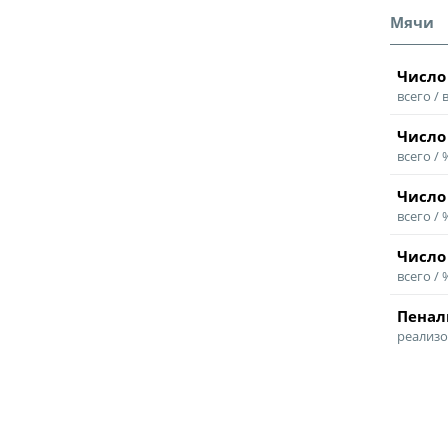
Мячи
Число
всего / 
Число
всего /
Число
всего /
Число
всего /
Пенал
реализо