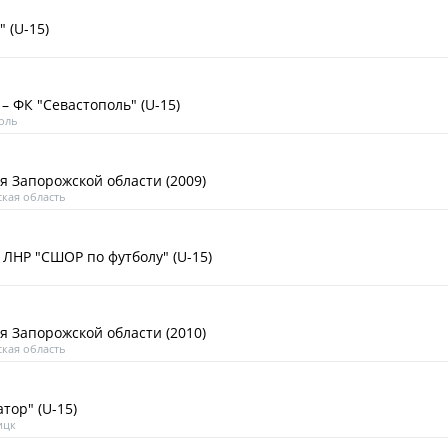
 (U-15)
– ФК "Севастополь" (U-15)
оль
я Запорожской области (2009)
кая область
 ЛНР "СШОР по футболу" (U-15)
я Запорожской области (2010)
кая область
тор" (U-15)
ицк