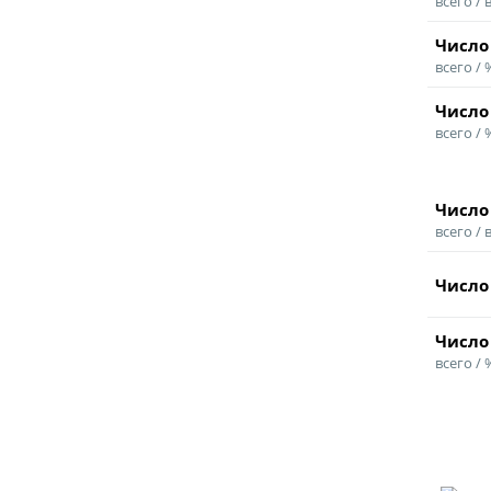
всего / 
Число
всего /
Число
всего /
Число
всего / 
Число
Число
всего /