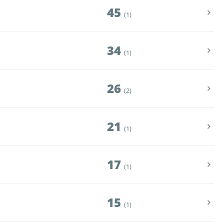
45
(1)
34
(1)
ии
26
(2)
21
 документы
(1)
17
(1)
15
(1)