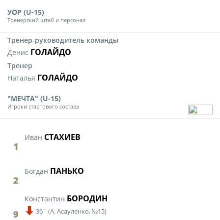
УОР (U-15)
Тренерский штаб и персонал
Тренер-руководитель команды
ГОЛАЙДО
Денис
Тренер
ГОЛАЙДО
Наталья
"МЕЧТА" (U-15)
Игроки стартового состава
СТАХИЕВ
Иван
1
ПАНЬКО
Богдан
2
БОРОДИН
Константин
36`
(
А. Асауленко,
№15)
9