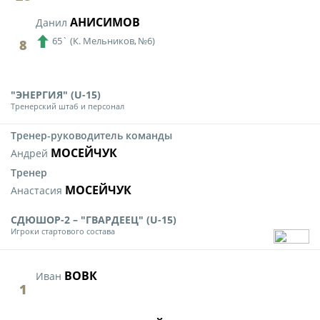
АНИСИМОВ
Данил
65`
(
К. Мельников,
№6)
8
"ЭНЕРГИЯ" (U-15)
Тренерский штаб и персонал
Тренер-руководитель команды
МОСЕЙЧУК
Андрей
Тренер
МОСЕЙЧУК
Анастасия
СДЮШОР-2 – "ГВАРДЕЕЦ" (U-15)
Игроки стартового состава
ВОВК
Иван
1