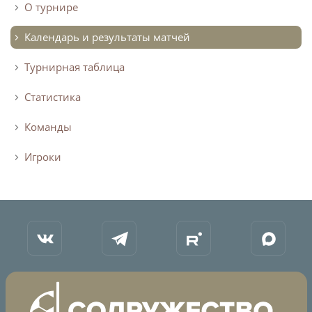
О турнире
Календарь и результаты матчей
Турнирная таблица
Статистика
Команды
Игроки