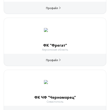
ФК "Фрегат"
Херсонская область
ФК ЧФ "Черноморец"
Севастополь