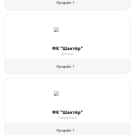
ФК "Шахтёр"
Донецк
ФК "Шахтёр"
Свердловск