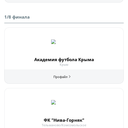
1/8 финала
Академия футбола Крыма
Крым
ФК "Нива-Горняк"
Тельманово/Комсомольское