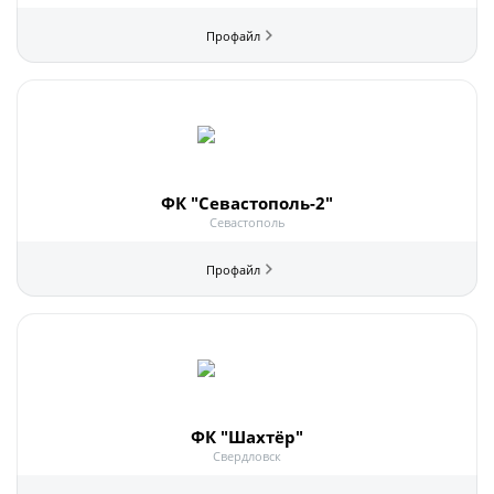
ФК "Севастополь-2"
Севастополь
ФК "Шахтёр"
Свердловск