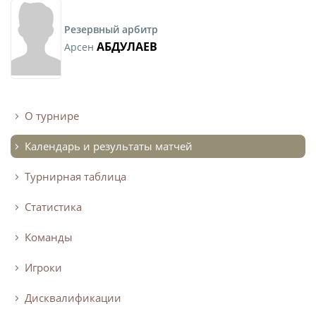
Резервный арбитр
АБДУЛАЕВ
Арсен
О турнире
Календарь и результаты матчей
Турнирная таблица
Статистика
Команды
Игроки
Дисквалификации