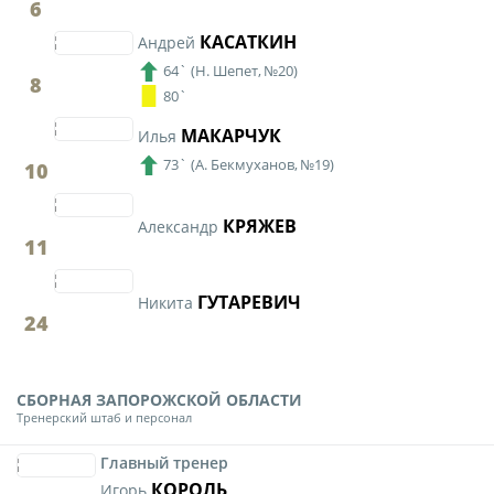
6
КАСАТКИН
Андрей
64`
(
Н. Шепет,
№20)
8
80`
МАКАРЧУК
Илья
73`
(
А. Бекмуханов,
№19)
10
КРЯЖЕВ
Александр
11
ГУТАРЕВИЧ
Никита
24
СБОРНАЯ ЗАПОРОЖСКОЙ ОБЛАСТИ
Тренерский штаб и персонал
Главный тренер
КОРОЛЬ
Игорь