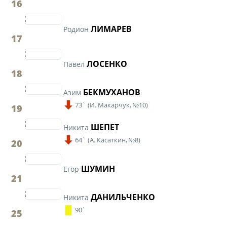
16
ЛИМАРЕВ
Родион
17
ЛОСЕНКО
Павел
18
БЕКМУХАНОВ
Азим
73`
(
И. Макарчук,
№10)
19
ШЕПЕТ
Никита
64`
(
А. Касаткин,
№8)
20
ШУМИН
Егор
21
ДАНИЛЬЧЕНКО
Никита
90`
25