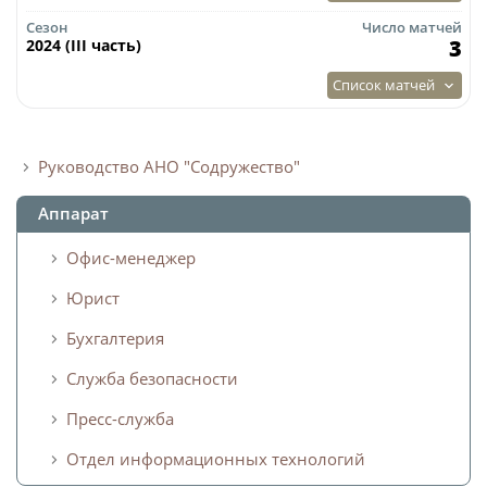
Сезон
Число матчей
3
2024 (III часть)
Список матчей
Руководство АНО "Содружество"
Аппарат
Офис-менеджер
Юрист
Бухгалтерия
Служба безопасности
Пресс-служба
Отдел информационных технологий