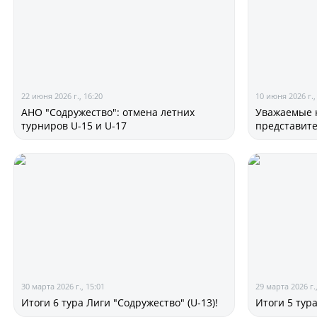
22 июня 2026 г., 16:20
10 июня 2026 г.,
АНО "Содружество": отмена летних
Уважаемые к
турниров U-15 и U-17
представит
30 марта 2026 г., 15:01
29 марта 2026 г.
Итоги 6 тура Лиги "Содружество" (U-13)!
Итоги 5 тура