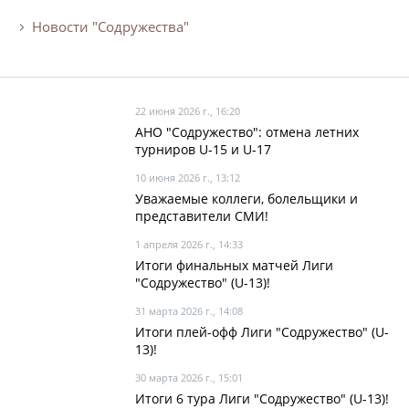
Новости "Содружества"
22 июня 2026 г., 16:20
АНО "Содружество": отмена летних
турниров U-15 и U-17
10 июня 2026 г., 13:12
Уважаемые коллеги, болельщики и
представители СМИ!
1 апреля 2026 г., 14:33
Итоги финальных матчей Лиги
"Содружество" (U-13)!
31 марта 2026 г., 14:08
Итоги плей-офф Лиги "Содружество" (U-
13)!
30 марта 2026 г., 15:01
Итоги 6 тура Лиги "Содружество" (U-13)!