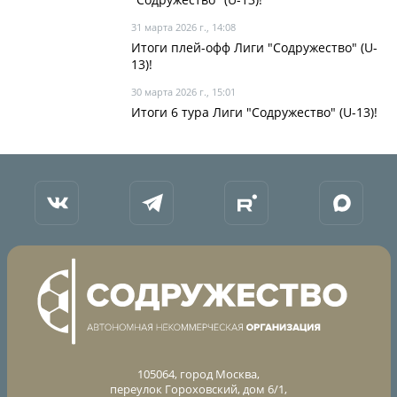
31 марта 2026 г., 14:08
Итоги плей-офф Лиги "Содружество" (U-
13)!
30 марта 2026 г., 15:01
Итоги 6 тура Лиги "Содружество" (U-13)!
105064, город Москва,
переулок Гороховский, дом 6/1,