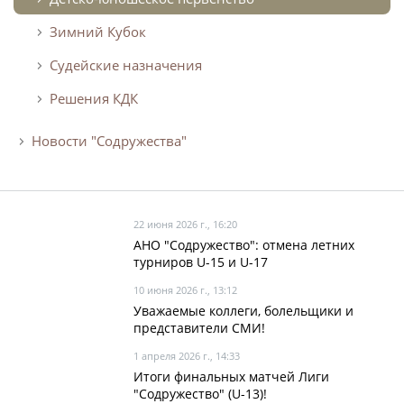
Зимний Кубок
Судейские назначения
Решения КДК
Новости "Содружества"
22 июня 2026 г., 16:20
АНО "Содружество": отмена летних
турниров U-15 и U-17
10 июня 2026 г., 13:12
Уважаемые коллеги, болельщики и
представители СМИ!
1 апреля 2026 г., 14:33
Итоги финальных матчей Лиги
"Содружество" (U-13)!