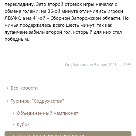
перекладину. Зато второй отрезок игры начался с
обмена голами: на 36-ой минуте отличились игроки
ЛВУФК, а на 41-ой – Сборной Запорожской области. Но
ничья продержалась всего шесть минут, так как
луганчане забили второй гол, который для них стал
победным.
Опубликовано
5 июля 2025 г., 13:56
Все новости
Турниры "Содружества"
Объединенный чемпионат
Кубок
Детско-юношеское первенство