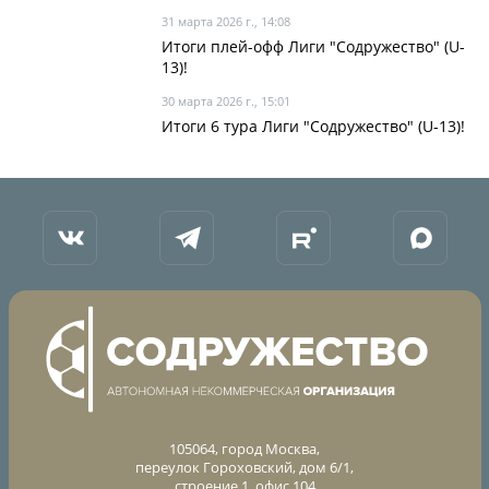
31 марта 2026 г., 14:08
Итоги плей-офф Лиги "Содружество" (U-
13)!
30 марта 2026 г., 15:01
Итоги 6 тура Лиги "Содружество" (U-13)!
105064, город Москва,
переулок Гороховский, дом 6/1,
строение 1, офис 104