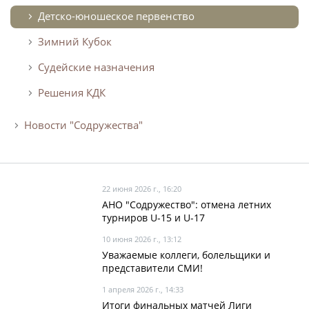
Детско-юношеское первенство
Зимний Кубок
Судейские назначения
Решения КДК
Новости "Содружества"
22 июня 2026 г., 16:20
АНО "Содружество": отмена летних
турниров U-15 и U-17
10 июня 2026 г., 13:12
Уважаемые коллеги, болельщики и
представители СМИ!
1 апреля 2026 г., 14:33
Итоги финальных матчей Лиги