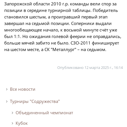
Запорожской области 2010 г.р. команды вели спор за
позиции в середине турнирной таблицы. Победитель
становился шестым, а проигравший первый этап
завершал на седьмой позиции. Соперники выдали
многообещающее начало, к восьмой минуте счёт уже
был 1:1. Но ожидания голевой феерии не оправдались,
больше мячей забито не было. СЗО-2011 финиширует
на шестом месте, а СК "Металлург" – на седьмом.
Опубликовано
12 марта 2025 г., 16:14
Все новости
Турниры "Содружества"
Объединенный чемпионат
Кубок