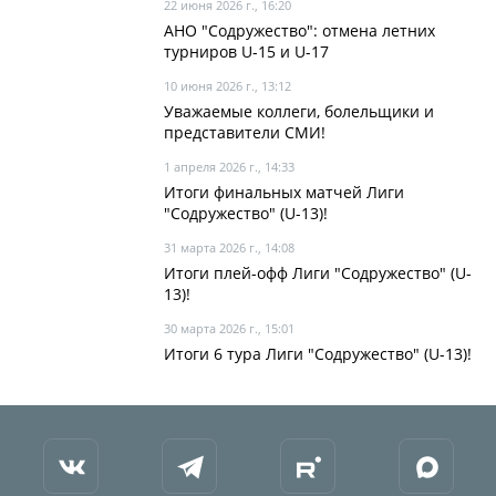
22 июня 2026 г., 16:20
АНО "Содружество": отмена летних
турниров U-15 и U-17
10 июня 2026 г., 13:12
Уважаемые коллеги, болельщики и
представители СМИ!
1 апреля 2026 г., 14:33
Итоги финальных матчей Лиги
"Содружество" (U-13)!
31 марта 2026 г., 14:08
Итоги плей-офф Лиги "Содружество" (U-
13)!
30 марта 2026 г., 15:01
Итоги 6 тура Лиги "Содружество" (U-13)!