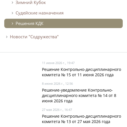
Зимний Кубок
Судейские назначения
Решения КДК
Новости "Содружества"
11 июня 2026 г., 19:47
Решение Контрольно-дисциплинарного
комитета № 15 от 11 июня 2026 года
8 июня 2026 г., 12:56
Решение-уведомление Контрольно-
дисциплинарного комитета № 14 от 8
июня 2026 года
27 мая 2026 г., 16:47
Решение Контрольно-дисциплинарного
комитета № 13 от 27 мая 2026 года