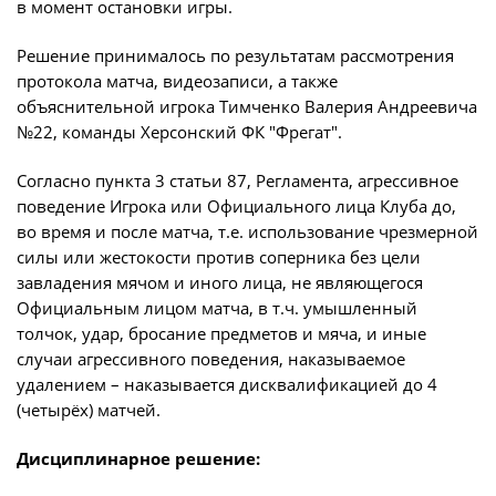
в момент остановки игры.
Решение принималось по результатам рассмотрения
протокола матча, видеозаписи, а также
объяснительной игрока Тимченко Валерия Андреевича
№22, команды Херсонский ФК "Фрегат".
Согласно пункта 3 статьи 87, Регламента, агрессивное
поведение Игрока или Официального лица Клуба до,
во время и после матча, т.е. использование чрезмерной
силы или жестокости против соперника без цели
завладения мячом и иного лица, не являющегося
Официальным лицом матча, в т.ч. умышленный
толчок, удар, бросание предметов и мяча, и иные
случаи агрессивного поведения, наказываемое
удалением – наказывается дисквалификацией до 4
(четырёх) матчей.
Дисциплинарное решение: