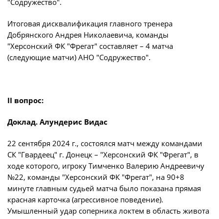
"Содружество".
Итоговая дисквалификация главного тренера
Добрянского Андрея Николаевича, команды
"Херсонский ФК "Фрегат" составляет – 4 матча
(следующие матчи) АНО "Содружество".
II вопрос:
Доклад. Алундерис Видас
22 сентября 2024 г., состоялся матч между командами
СК "Гвардеец" г. Донецк – "Херсонский ФК "Фрегат", в
ходе которого, игроку Тимченко Валерию Андреевичу
№22, команды "Херсонский ФК "Фрегат", на 90+8
минуте главным судьей матча было показана прямая
красная карточка (агрессивное поведение).
Умышленный удар соперника локтем в область живота