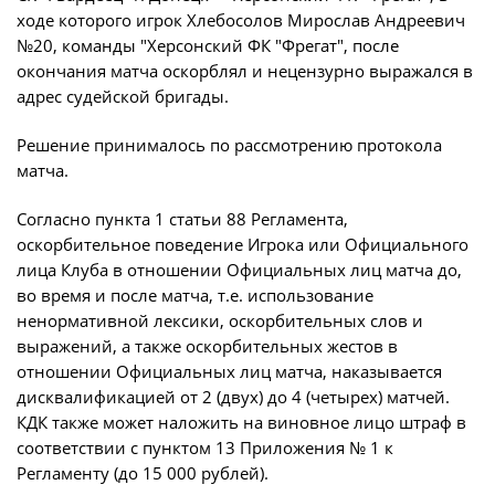
ходе которого игрок Хлебосолов Мирослав Андреевич
№20, команды "Херсонский ФК "Фрегат", после
окончания матча оскорблял и нецензурно выражался в
адрес судейской бригады.
Решение принималось по рассмотрению протокола
матча.
Согласно пункта 1 статьи 88 Регламента,
оскорбительное поведение Игрока или Официального
лица Клуба в отношении Официальных лиц матча до,
во время и после матча, т.е. использование
ненормативной лексики, оскорбительных слов и
выражений, а также оскорбительных жестов в
отношении Официальных лиц матча, наказывается
дисквалификацией от 2 (двух) до 4 (четырех) матчей.
КДК также может наложить на виновное лицо штраф в
соответствии с пунктом 13 Приложения № 1 к
Регламенту (до 15 000 рублей).