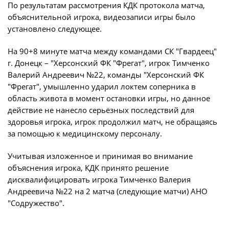
По результатам рассмотрения КДК протокола матча,
объяснительной игрока, видеозаписи игры было
установлено следующее.
На 90+8 минуте матча между командами СК "Гвардеец"
г. Донецк – "Херсонский ФК "Фрегат", игрок Тимченко
Валерий Андреевич №22, команды "Херсонский ФК
"Фрегат", умышленно ударил локтем соперника в
область живота в момент остановки игры, но данное
действие не нанесло серьёзных последствий для
здоровья игрока, игрок продолжил матч, не обращаясь
за помощью к медицинскому персоналу.
Учитывая изложенное и принимая во внимание
объяснения игрока, КДК принято решение
дисквалифицировать игрока Тимченко Валерия
Андреевича №22 на 2 матча (следующие матчи) АНО
"Содружество".