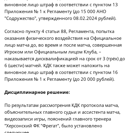
виновное лицо штраф в соответствии с пунктом 13
Архив турниров
Приложения № 1 к Регламенту (до 15 000 АНО
"Содружество", утвержденного 08.02.2024 рублей).
Регламентирующие документы
Согласно пункту 4 статьи 88, Регламента, попытка
оказания физического воздействия на Официальное
лицо матча до, во время и после матча, совершенная
Игроком или Официальным лицом Клуба, –
наказывается дисквалификацией на срок от 3 (трёх) до
6 (шести) матчей. КДК также может наложить на
виновное лицо штраф в соответствии с пунктом 16
Приложения № 1 к Регламенту (до 20 000 рублей).
Дисциплинарное решение:
По результатам рассмотрения КДК протокола матча,
объяснительных главного судьи и ассистента матча,
видеозаписи игры, пояснений главного тренера
"Херсонский ФК "Фрегат", было установлено
следующее.