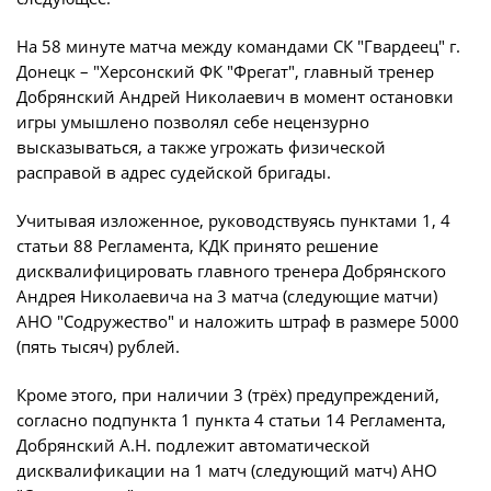
На 58 минуте матча между командами СК "Гвардеец" г.
Донецк – "Херсонский ФК "Фрегат", главный тренер
Добрянский Андрей Николаевич в момент остановки
игры умышлено позволял себе нецензурно
высказываться, а также угрожать физической
расправой в адрес судейской бригады.
Учитывая изложенное, руководствуясь пунктами 1, 4
статьи 88 Регламента, КДК принято решение
дисквалифицировать главного тренера Добрянского
Андрея Николаевича на 3 матча (следующие матчи)
АНО "Содружество" и наложить штраф в размере 5000
(пять тысяч) рублей.
Кроме этого, при наличии 3 (трёх) предупреждений,
согласно подпункта 1 пункта 4 статьи 14 Регламента,
Добрянский А.Н. подлежит автоматической
дисквалификации на 1 матч (следующий матч) АНО