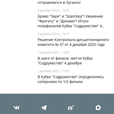
отправляется в Луганск!
4 декабря 2025 г., 16:25
Браво "Заре" и "Шахтёру"! Уважение
"Фрегату" и "Динамо"! Итоги
полуфиналов Кубка "Содружество" 4
декабря
4 декабря 2025 г., 14:17
Решение Контрольно-дисциплинарного
комитета № 37 от 4 декабря 2025 года
3 декабря 2025 г., 15:00
В шаге от финала: матчи Кубка
"Содружество" 4 декабря
1 декабря 2025 г., 17:05
В Кубке "Содружество" определились
соперники по 1/2 финала