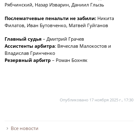
Рябчинский, Назар Изварин, Даниил Глызь
Послематчевые пенальти не забили:
Никита
Филатов, Иван Бутовченко, Матвей Гуйганов
Главный судья
– Дмитрий Грачев
Ассистенты арбитра
: Вячеслав Малокостов и
Владислав Гринченко
Резервный арбитр
– Роман Бохняк
Опубликовано
17 ноября 2025 г., 17:30
Все новости