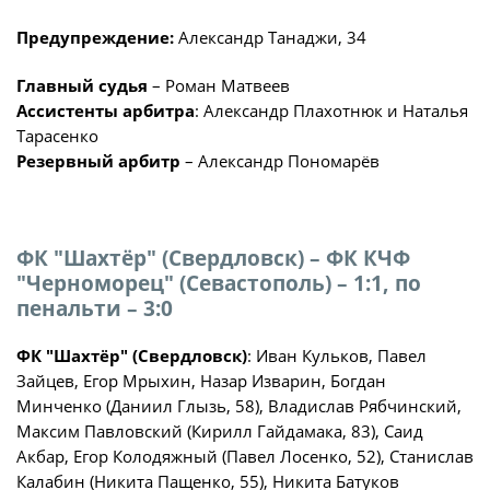
Предупреждение:
Александр Танаджи, 34
Главный судья
– Роман Матвеев
Ассистенты арбитра
: Александр Плахотнюк и Наталья
Тарасенко
Резервный арбитр
– Александр Пономарёв
ФК "Шахтёр" (Свердловск) – ФК КЧФ
"Черноморец" (Севастополь) – 1:1, по
пенальти – 3:0
ФК "Шахтёр" (Свердловск)
: Иван Кульков, Павел
Зайцев, Егор Мрыхин, Назар Изварин, Богдан
Минченко (Даниил Глызь, 58), Владислав Рябчинский,
Максим Павловский (Кирилл Гайдамака, 83), Саид
Акбар, Егор Колодяжный (Павел Лосенко, 52), Станислав
Калабин (Никита Пащенко, 55), Никита Батуков