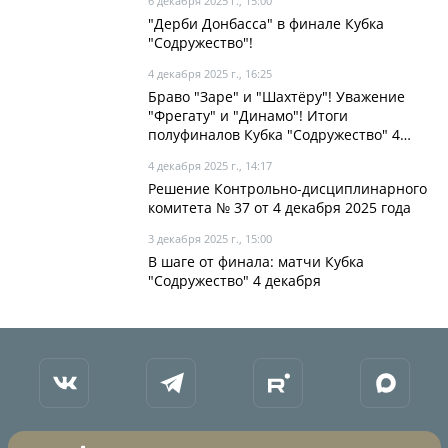
6 декабря 2025 г., 15:00
"Дерби Донбасса" в финале Кубка
"Содружество"!
4 декабря 2025 г., 16:25
Браво "Заре" и "Шахтёру"! Уважение
"Фрегату" и "Динамо"! Итоги
полуфиналов Кубка "Содружество" 4
декабря
4 декабря 2025 г., 14:17
Решение Контрольно-дисциплинарного
комитета № 37 от 4 декабря 2025 года
3 декабря 2025 г., 15:00
В шаге от финала: матчи Кубка
"Содружество" 4 декабря