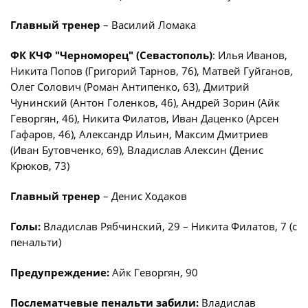
Главный тренер
– Василий Ломака
ФК КЧФ "Черноморец" (Севастополь)
: Илья Иванов,
Никита Попов (Григорий Тарнов, 76), Матвей Гуйганов,
Олег Солович (Роман Антипенко, 63), Дмитрий
Чунинский (Антон Голенков, 46), Андрей Зорин (Айк
Геворгян, 46), Никита Филатов, Иван Даценко (Арсен
Гафаров, 46), Александр Ильин, Максим Дмитриев
(Иван Бутовченко, 69), Владислав Алексин (Денис
Крюков, 73)
Главный тренер
– Денис Ходаков
Голы:
Владислав Рябчинский, 29 – Никита Филатов, 7 (с
пенальти)
Предупреждение:
Айк Геворгян, 90
Послематчевые пенальти забили:
Владислав