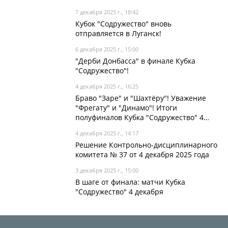
7 декабря 2025 г., 18:42
Кубок "Содружество" вновь
отправляется в Луганск!
6 декабря 2025 г., 15:00
"Дерби Донбасса" в финале Кубка
"Содружество"!
4 декабря 2025 г., 16:25
Браво "Заре" и "Шахтёру"! Уважение
"Фрегату" и "Динамо"! Итоги
полуфиналов Кубка "Содружество" 4
декабря
4 декабря 2025 г., 14:17
Решение Контрольно-дисциплинарного
комитета № 37 от 4 декабря 2025 года
3 декабря 2025 г., 15:00
В шаге от финала: матчи Кубка
"Содружество" 4 декабря