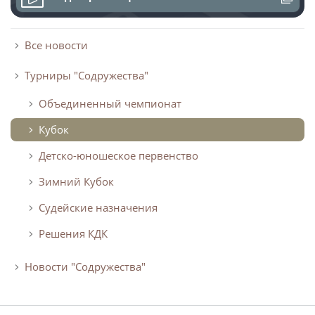
(Евпатория)
Архив турниров
Все новости
Регламентирующие документы
Турниры "Содружества"
Объединенный чемпионат
Кубок
Детско-юношеское первенство
Зимний Кубок
Судейские назначения
Решения КДК
Новости "Содружества"