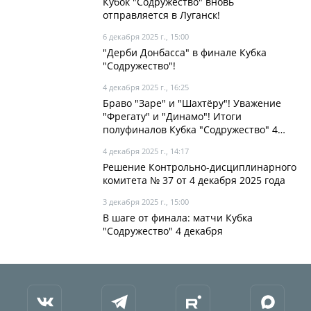
Кубок "Содружество" вновь
отправляется в Луганск!
6 декабря 2025 г., 15:00
"Дерби Донбасса" в финале Кубка
"Содружество"!
4 декабря 2025 г., 16:25
Браво "Заре" и "Шахтёру"! Уважение
"Фрегату" и "Динамо"! Итоги
полуфиналов Кубка "Содружество" 4
декабря
4 декабря 2025 г., 14:17
Решение Контрольно-дисциплинарного
комитета № 37 от 4 декабря 2025 года
3 декабря 2025 г., 15:00
В шаге от финала: матчи Кубка
"Содружество" 4 декабря