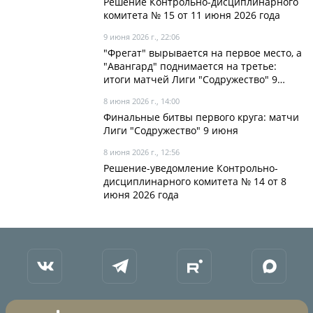
Календарь и результаты матчей
Решение Контрольно-дисциплинарного
комитета № 15 от 11 июня 2026 года
Турнирная таблица
9 июня 2026 г., 22:06
Статистика
"Фрегат" вырывается на первое место, а
"Авангард" поднимается на третье:
Команды
итоги матчей Лиги "Содружество" 9
июня в лидерах
Игроки
8 июня 2026 г., 14:00
Финальные битвы первого круга: матчи
Дисквалификации
Лиги "Содружество" 9 июня
О турнире
8 июня 2026 г., 12:56
Решение-уведомление Контрольно-
дисциплинарного комитета № 14 от 8
Архив турниров
июня 2026 года
Регламентирующие документы