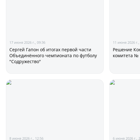
17 июня 2026 г., 09:36
11 июня 2026 г.,
Сергей Гапон об итогах первой части
Решение Ко
Объединённого чемпионата по футболу
комитета № 
"Содружество"
8 июня 2026 г., 12:56
6 июня 2026 г., 