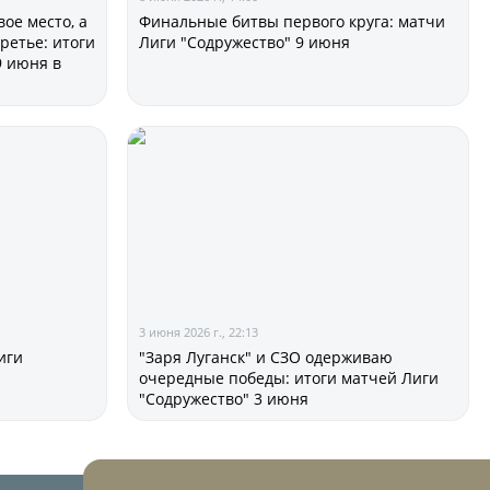
ое место, а
Финальные битвы первого круга: матчи
ретье: итоги
Лиги "Содружество" 9 июня
9 июня в
3 июня 2026 г., 22:13
иги
"Заря Луганск" и СЗО одерживаю
очередные победы: итоги матчей Лиги
"Содружество" 3 июня