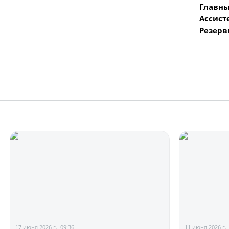
Главны
Ассист
Резерв
17 июня 2026 г., 09:36
11 июня 2026 г.,