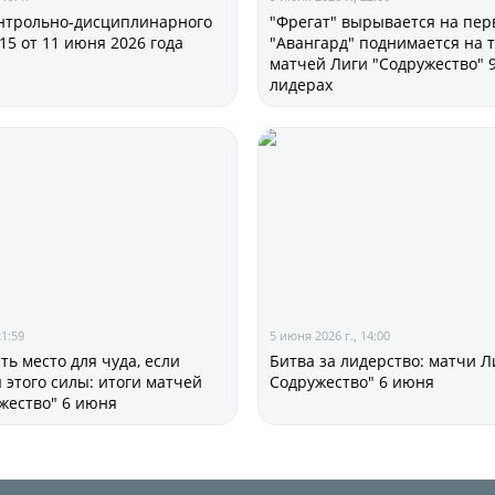
нтрольно-дисциплинарного
"Фрегат" вырывается на перв
15 от 11 июня 2026 года
"Авангард" поднимается на т
матчей Лиги "Содружество" 
лидерах
21:59
5 июня 2026 г., 14:00
ть место для чуда, если
Битва за лидерство: матчи Л
 этого силы: итоги матчей
Содружество" 6 июня
жество" 6 июня