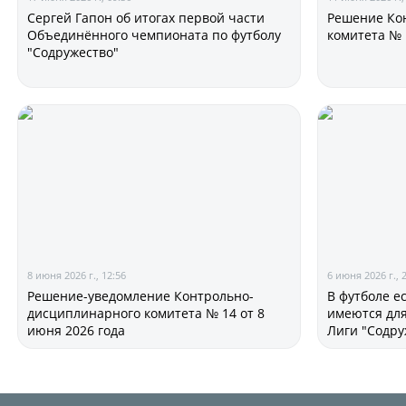
Сергей Гапон об итогах первой части
Решение Ко
Объединённого чемпионата по футболу
комитета № 
"Содружество"
8 июня 2026 г., 12:56
6 июня 2026 г., 
Решение-уведомление Контрольно-
В футболе ес
дисциплинарного комитета № 14 от 8
имеются для
июня 2026 года
Лиги "Содру