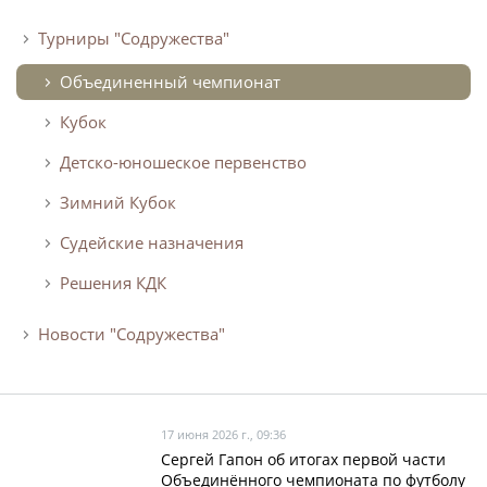
Архив турниров
Турниры "Содружества"
Регламентирующие документы
Объединенный чемпионат
Кубок
Детско-юношеское первенство
Зимний Кубок
Судейские назначения
Решения КДК
Новости "Содружества"
17 июня 2026 г., 09:36
Сергей Гапон об итогах первой части
Объединённого чемпионата по футболу