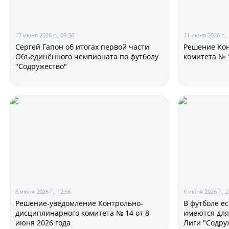
17 июня 2026 г., 09:36
11 июня 2026 г., 
Сергей Гапон об итогах первой части
Решение Ко
Объединённого чемпионата по футболу
комитета № 
"Содружество"
8 июня 2026 г., 12:56
6 июня 2026 г., 2
Решение-уведомление Контрольно-
В футболе ес
дисциплинарного комитета № 14 от 8
имеются для
июня 2026 года
Лиги "Содру