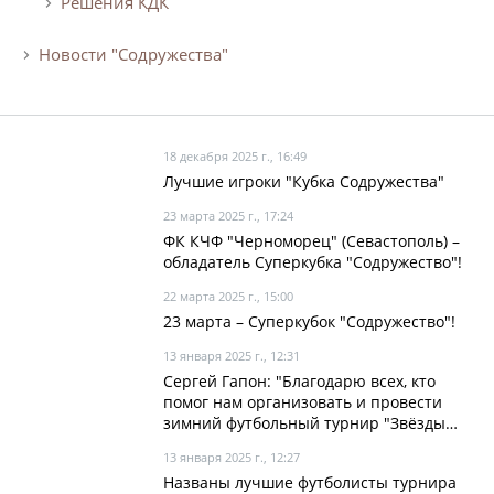
Решения КДК
Архив турниров
Новости "Содружества"
Регламентирующие документы
18 декабря 2025 г., 16:49
Лучшие игроки "Кубка Содружества"
23 марта 2025 г., 17:24
ФК КЧФ "Черноморец" (Севастополь) –
обладатель Суперкубка "Содружество"!
22 марта 2025 г., 15:00
23 марта – Суперкубок "Содружество"!
13 января 2025 г., 12:31
Сергей Гапон: "Благодарю всех, кто
помог нам организовать и провести
зимний футбольный турнир "Звёзды
Рождества"!
13 января 2025 г., 12:27
Названы лучшие футболисты турнира