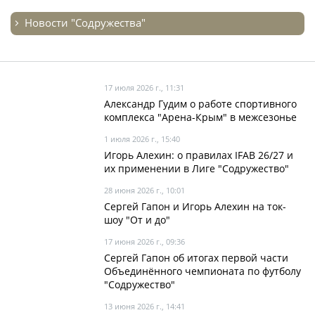
Новости "Содружества"
17 июля 2026 г., 11:31
Александр Гудим о работе спортивного
комплекса "Арена-Крым" в межсезонье
1 июля 2026 г., 15:40
Игорь Алехин: о правилах IFAB 26/27 и
их применении в Лиге "Содружество"
28 июня 2026 г., 10:01
Сергей Гапон и Игорь Алехин на ток-
шоу "От и до"
17 июня 2026 г., 09:36
Сергей Гапон об итогах первой части
Объединённого чемпионата по футболу
"Содружество"
13 июня 2026 г., 14:41