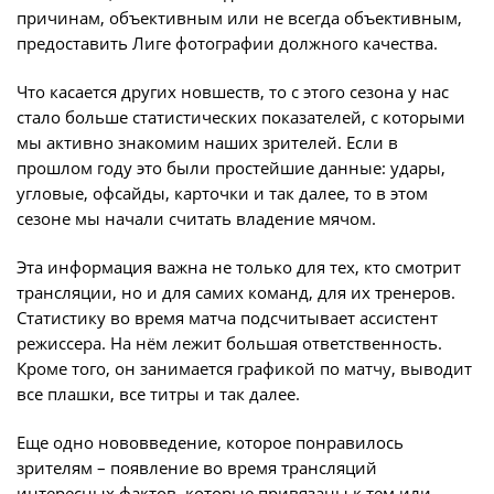
причинам, объективным или не всегда объективным,
Архив турниров
предоставить Лиге фотографии должного качества.
Регламентирующие документы
Что касается других новшеств, то с этого сезона у нас
стало больше статистических показателей, с которыми
мы активно знакомим наших зрителей. Если в
прошлом году это были простейшие данные: удары,
угловые, офсайды, карточки и так далее, то в этом
сезоне мы начали считать владение мячом.
Эта информация важна не только для тех, кто смотрит
трансляции, но и для самих команд, для их тренеров.
Статистику во время матча подсчитывает ассистент
режиссера. На нём лежит большая ответственность.
Кроме того, он занимается графикой по матчу, выводит
все плашки, все титры и так далее.
Еще одно нововведение, которое понравилось
зрителям – появление во время трансляций
интересных фактов, которые привязаны к тем или