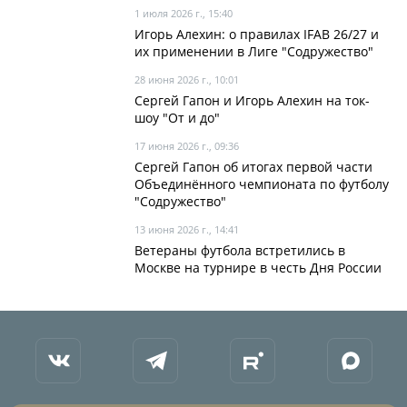
1 июля 2026 г., 15:40
Игорь Алехин: о правилах IFAB 26/27 и
их применении в Лиге "Содружество"
28 июня 2026 г., 10:01
Сергей Гапон и Игорь Алехин на ток-
шоу "От и до"
17 июня 2026 г., 09:36
Сергей Гапон об итогах первой части
Объединённого чемпионата по футболу
"Содружество"
13 июня 2026 г., 14:41
Ветераны футбола встретились в
Москве на турнире в честь Дня России