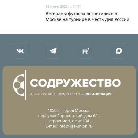
13 июня 2026 г., 14:41
Ветераны футбола встретились в
Москве на турнире в честь Дня России
105064, город Москва,
переулок Гороховский, дом 6/1,
строение 1, офис 104
E-mail:
info@liga-union.ru