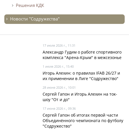
Решения КДК
Новости "Содружества"
17 июля 2026 г., 11:31
Александр Гудим о работе спортивного
комплекса "Арена-Крым" в межсезонье
1 июля 2026 г., 15:40
Игорь Алехин: о правилах IFAB 26/27 и
их применении в Лиге "Содружество"
28 июня 2026 г., 10:01
Сергей Гапон и Игорь Алехин на ток-
шоу "От и до"
17 июня 2026 г., 09:36
Сергей Гапон об итогах первой части
Объединённого чемпионата по футболу
"Содружество"