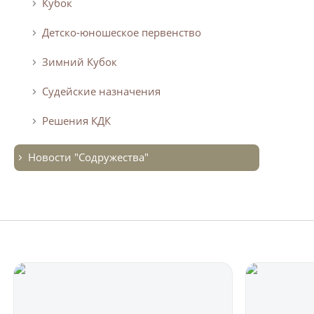
Кубок
Детско-юношеское первенство
Зимний Кубок
Судейские назначения
Решения КДК
Новости "Содружества"