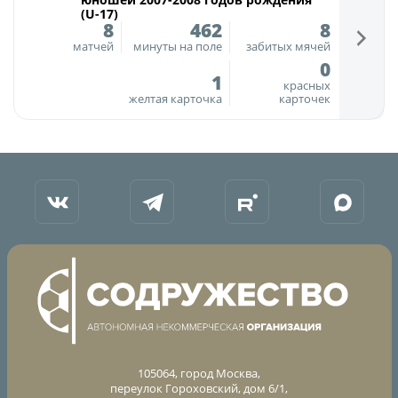
(U-17)
8
462
8
матчей
минуты на поле
забитых мячей
0
1
красных
желтая карточка
карточек
105064, город Москва,
переулок Гороховский, дом 6/1,