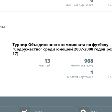
0
"Содружество" сре
желтых карточек
кр
рождения (U-17)
Календарь и ре
Турнирная табл
ры
Статистика
Команды
Турнир Объединенного чемпионата по футболу
Игроки
"Содружество" среди юношей 2007-2008 годов ро
17)
Дисквалификац
13
968
матчей
минут на поле
О турнире
1
желтая карточка
кр
Турнир Объединенн
"Содружество" сре
рождения (U-15)
Календарь и ре
Турнирная табл