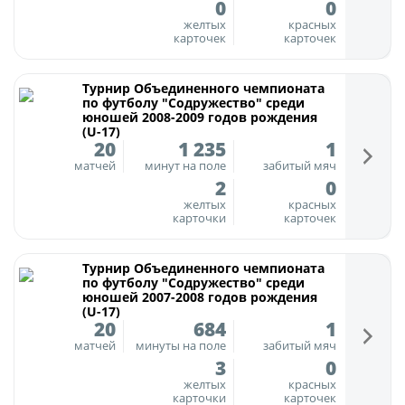
0
0
желтых
красных
карточек
карточек
Турнир Объединенного чемпионата
по футболу "Содружество" среди
юношей 2008-2009 годов рождения
(U-17)
20
1 235
1
матчей
минут на поле
забитый мяч
2
0
желтых
красных
карточки
карточек
Турнир Объединенного чемпионата
по футболу "Содружество" среди
юношей 2007-2008 годов рождения
(U-17)
20
684
1
матчей
минуты на поле
забитый мяч
3
0
желтых
красных
карточки
карточек