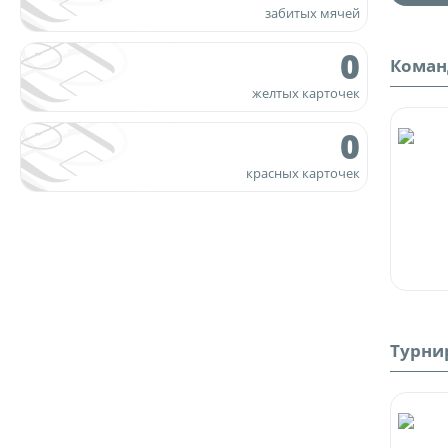
забитых мячей
0
Кома
желтых карточек
0
красных карточек
Турни