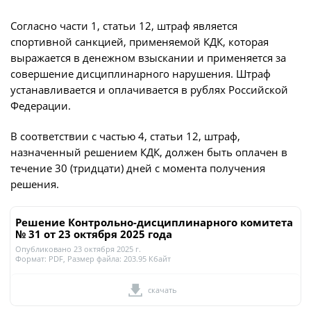
Согласно части 1, статьи 12, штраф является
спортивной санкцией, применяемой КДК, которая
выражается в денежном взыскании и применяется за
совершение дисциплинарного нарушения. Штраф
устанавливается и оплачивается в рублях Российской
Федерации.
В соответствии с частью 4, статьи 12, штраф,
назначенный решением КДК, должен быть оплачен в
течение 30 (тридцати) дней с момента получения
решения.
Решение Контрольно-дисциплинарного комитета
№ 31 от 23 октября 2025 года
Опубликовано 23 октября 2025 г.
Формат:
PDF
, Размер файла:
203.95 Кбайт
скачать