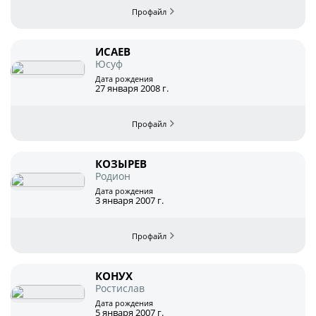
О турнире
ИСАЕВ
Юсуф
Турнир Объединенного Чемпионата по
футболу "Содружество" среди юношей
Дата рождения
27 января 2008 г.
2011-2012 годов рождения (U-15)
Календарь и результаты матчей
Турнирная таблица
КОЗЫРЕВ
Родион
Статистика
Дата рождения
3 января 2007 г.
Команды
Игроки
Дисквалификации
КОНУХ
Ростислав
О турнире
Дата рождения
5 января 2007 г.