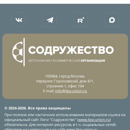
105064, город Москва,
переулок Гороховский, дом 6/1,
строение 1, офис 104
E-mail:
info@liga-union.ru
© 2024-2026. Все права защищены
При полном или частичном использовании материалов ссылка на
официальный сайт Лиги "Содружество" (
www.liga-union.ru
)
обязательна. Для интернет-ресурсов, в т.ч. социальных сетей,
обязательна гиперссылка на сайт
www.liga-union.ru
.