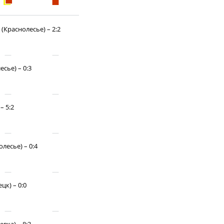
ди юношей 2009-2010 годов
зультаты матчей
(Краснолесье) – 2:2
ица
сье) – 0:3
– 5:2
ии
лесье) – 0:4
ого Чемпионата по футболу
ди юношей 2011-2012 годов
цк) – 0:0
зультаты матчей
ица