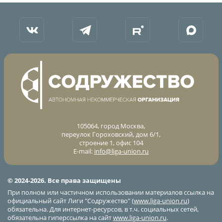
Архив турниров
Регламентирующие документы
105064, город Москва,
переулок Гороховский, дом 6/1,
строение 1, офис 104
E-mail:
info@liga-union.ru
© 2024-2026. Все права защищены
При полном или частичном использовании материалов ссылка на
официальный сайт Лиги "Содружество" (
www.liga-union.ru
)
обязательна. Для интернет-ресурсов, в т.ч. социальных сетей,
обязательна гиперссылка на сайт
www.liga-union.ru
.