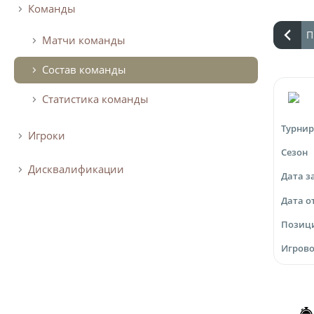
Команды
П
Матчи команды
Состав команды
Статистика команды
Турнир
Игроки
Сезон
Дисквалификации
Дата з
Дата о
Позиц
Игрово